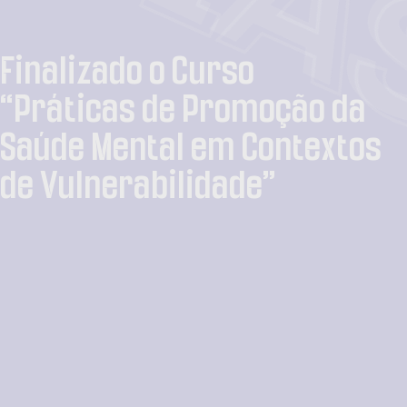
CIA
Finalizado o Curso
“Práticas de Promoção da
Saúde Mental em Contextos
de Vulnerabilidade”