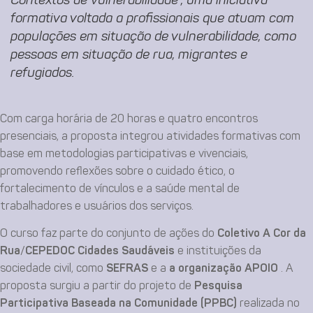
Contextos de Vulnerabilidade”, uma iniciativa
formativa voltada a profissionais que atuam com
populações em situação de vulnerabilidade, como
pessoas em situação de rua, migrantes e
refugiados.
Com carga horária de 20 horas e quatro encontros
presenciais, a proposta integrou atividades formativas com
base em metodologias participativas e vivenciais,
promovendo reflexões sobre o cuidado ético, o
fortalecimento de vínculos e a saúde mental de
trabalhadores e usuários dos serviços.
O curso faz parte do conjunto de ações do
Coletivo A Cor da
Rua
/
CEPEDOC Cidades Saudáveis
e instituições da
sociedade civil, como
SEFRAS
e a
a organização APOIO
. A
proposta surgiu a partir do projeto de
Pesquisa
Participativa Baseada na Comunidade
(PPBC)
realizada no