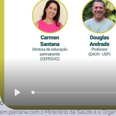
Essa articulação é fundamental para a construção
objetivo de promover soluções compartilhadas e 
Play
O CEPEDOC – Cidades Saudáveis, Centro Cola
em parceria com o Ministério da Saúde e a Org