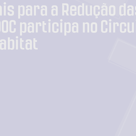
ais para a Redução da
OC participa no Circu
abitat