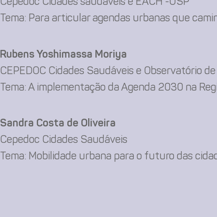
Cepedoc Cidades saudáveis e EACH -USP
Tema: Para articular agendas urbanas que cam
Rubens Yoshimassa Moriya
CEPEDOC Cidades Saudáveis e Observatório de 
Tema: A implementação da Agenda 2030 na Regiã
Sandra Costa de Oliveira
Cepedoc Cidades Saudáveis
Tema: Mobilidade urbana para o futuro das cida
F
Acesse o sit