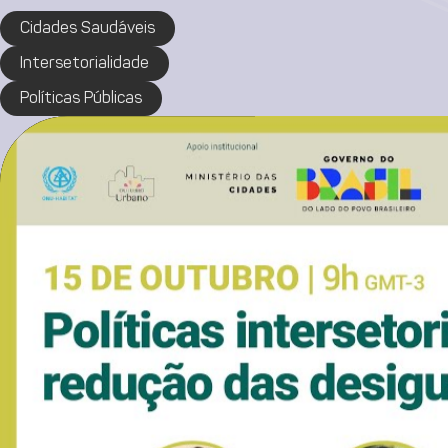
Cidades Saudáveis
Intersetorialidade
Políticas Públicas