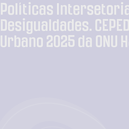
Políticas Intersetori
Desigualdades. CEPED
Urbano 2025 da ONU H