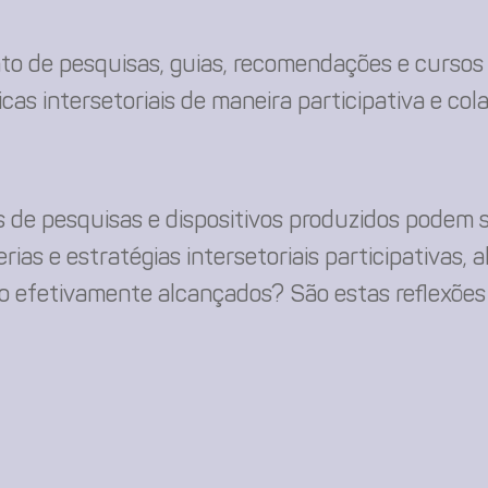
to de pesquisas, guias, recomendações e cursos
cas intersetoriais de maneira participativa e co
os de pesquisas e dispositivos produzidos podem 
as e estratégias intersetoriais participativas, 
são efetivamente alcançados? São estas reflexõ