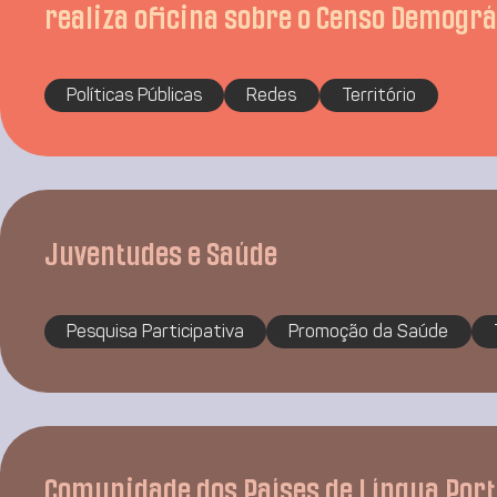
realiza oficina sobre o Censo Demográ
Políticas Públicas
Redes
Território
Juventudes e Saúde
Pesquisa Participativa
Promoção da Saúde
Comunidade dos Países de Língua Por