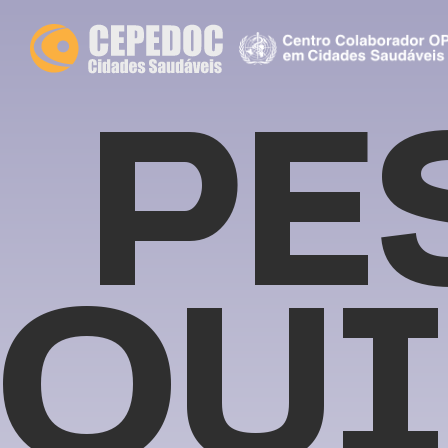
PE
QUI