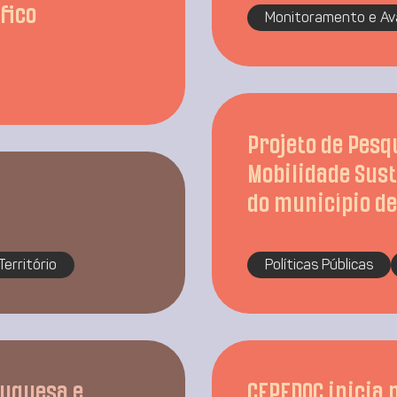
fico
Monitoramento e Av
Projeto de Pesq
Mobilidade Sust
do município de
Território
Políticas Públicas
tuguesa e
CEPEDOC inicia 