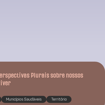
Perspectivas Plurais sobre nossos
viver
Municípios Saudáveis
Território