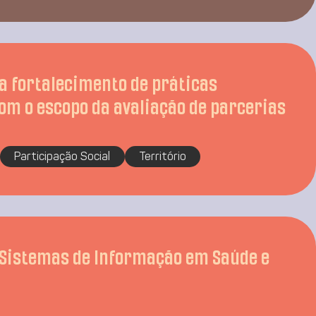
ra fortalecimento de práticas
om o escopo da avaliação de parcerias
Participação Social
Território
 Sistemas de Informação em Saúde e