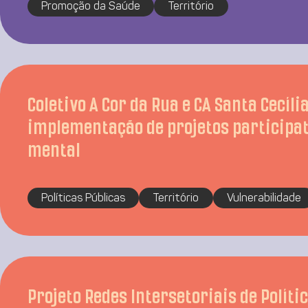
Promoção da Saúde
Território
Coletivo A Cor da Rua e CA Santa Cecíl
implementação de projetos participa
mental
Políticas Públicas
Território
Vulnerabilidade
Projeto Redes Intersetoriais de Políti